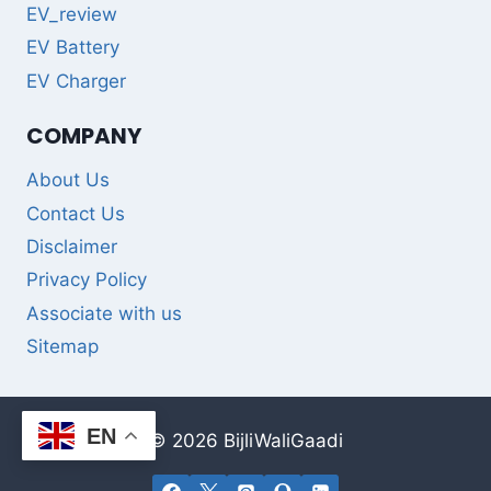
EV_review
EV Battery
EV Charger
COMPANY
About Us
Contact Us
Disclaimer
Privacy Policy
Associate with us
Sitemap
EN
© 2026 BijliWaliGaadi