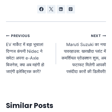
पोस्ट
PREVIOUS
NEXT
EV मार्केट में बड़ा भूचाल!
Maruti Suzuki का नया
नेविगेशन
दिग्गज कंपनी Nidec ने
पावरहाउस: खरखौदा प्लांट में
समेटा अपना e-Axle
कमर्शियल प्रोडक्शन शुरू, अब
बिजनेस, क्या अब महंगी हो
फटाफट मिलेगी आपकी
जाएंगी इलेक्ट्रिक कारें?
पसंदीदा कारों की डिलीवरी!
Similar Posts