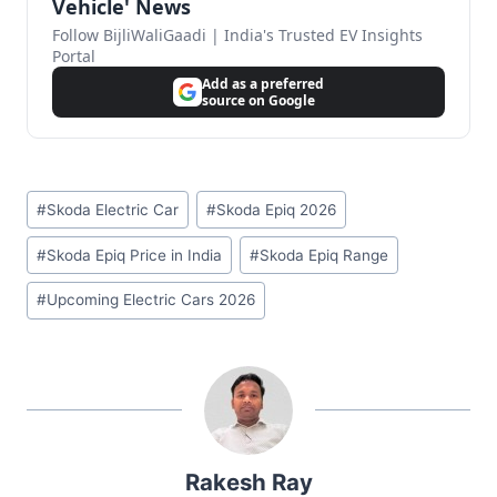
Vehicle' News
Follow BijliWaliGaadi | India's Trusted EV Insights
Portal
Add as a preferred
source on Google
Post
#
Skoda Electric Car
#
Skoda Epiq 2026
Tags:
#
Skoda Epiq Price in India
#
Skoda Epiq Range
#
Upcoming Electric Cars 2026
Rakesh Ray