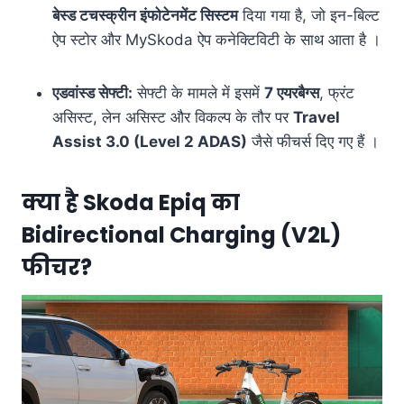
बेस्ड टचस्क्रीन इंफोटेनमेंट सिस्टम
दिया गया है, जो इन-बिल्ट
ऐप स्टोर और MySkoda ऐप कनेक्टिविटी के साथ आता है ।
एडवांस्ड सेफ्टी:
सेफ्टी के मामले में इसमें
7 एयरबैग्स
, फ्रंट
असिस्ट, लेन असिस्ट और विकल्प के तौर पर
Travel
Assist 3.0 (Level 2 ADAS)
जैसे फीचर्स दिए गए हैं ।
क्या है Skoda Epiq का
Bidirectional
Charging
(V2L)
फीचर?