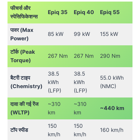
फीचर्स और
Epiq 35
Epiq 40
Epiq 55
स्पेसिफिकेशन्स
पावर (Max
85 kW
99 kW
155 kW
Power)
टॉर्क (Peak
267 Nm
267 Nm
290 Nm
Torque)
38.5
38.5
बैटरी टाइप
55.0 kWh
kWh
kWh
(Chemistry)
(NMC)
(LFP)
(LFP)
दावा की गई रेंज
~310
~310
~440 km
(WLTP)
km
km
150
150
टॉप स्पीड
160 km/h
km/h
km/h