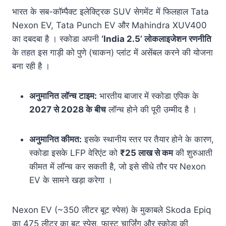
भारत के सब-कॉम्पैक्ट इलेक्ट्रिक SUV सेगमेंट में फिलहाल Tata
Nexon EV, Tata Punch EV और Mahindra XUV400
का दबदबा है
। स्कोडा अपनी
‘India 2.5’ लोकलाइजेशन रणनीति
के तहत इस गाड़ी को पुणे (चाकन) प्लांट में असेंबल करने की योजना
बना रही है
।
अनुमानित लॉन्च टाइम:
भारतीय बाजार में स्कोडा एपिक के
2027 से 2028 के बीच
लॉन्च होने की पूरी उम्मीद है ।
अनुमानित कीमत:
इसके स्थानीय स्तर पर तैयार होने के कारण,
स्कोडा इसके LFP वेरिएंट को
₹25 लाख से कम
की शुरुआती
कीमत में लॉन्च कर सकती है, जो इसे सीधे तौर पर Nexon
EV के सामने खड़ा करेगा ।
Nexon EV (~350 लीटर बूट स्पेस) के मुकाबले Skoda Epiq
का 475 लीटर का बूट स्पेस, फास्ट चार्जिंग और स्कोडा की