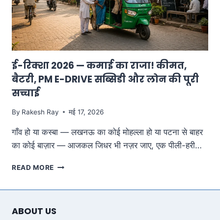
ई-रिक्शा 2026 — कमाई का राजा! कीमत,
बैटरी, PM E-DRIVE सब्सिडी और लोन की पूरी
सच्चाई
By
Rakesh Ray
मई 17, 2026
गाँव हो या कस्बा — लखनऊ का कोई मोहल्ला हो या पटना से बाहर
का कोई बाज़ार — आजकल जिधर भी नज़र जाए, एक पीली-हरी…
ई-
READ MORE
रिक्शा
2026
—
कमाई
ABOUT US
का