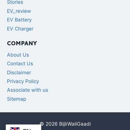
Stories
EV_review
EV Battery
EV Charger
COMPANY
About Us
Contact Us
Disclaimer
Privacy Policy
Associate with us
Sitemap
© 2026 BijliWaliGaadi