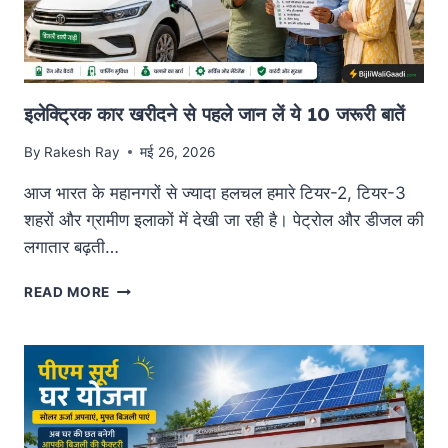
इलेक्ट्रिक कार खरीदने से पहले जान लें ये 10 जरूरी बातें
By
Rakesh Ray
मई 26, 2026
आज भारत के महानगरों से ज्यादा हलचल हमारे टियर-2, टियर-3
शहरों और ग्रामीण इलाकों में देखी जा रही है। पेट्रोल और डीजल की
लगातार बढ़ती…
इलेक्ट्रिक
READ MORE
कार
खरीदने
से
पहले
जान
लें
ये