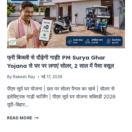
10
जरूरी
बातें
फ्री बिजली से दौड़ेगी गाड़ी! PM Surya Ghar
Yojana से घर पर लगाएं सोलर, 2 साल में पैसा वसूल
By
Rakesh Ray
मई 17, 2026
पीएम सूर्य घर योजना | छत पर सोलर पैनल का खर्च | सोलर से
इलेक्ट्रिक गाड़ी चार्जिंग | पीएम सूर्य घर योजना सब्सिडी 2026
यूपी-बिहार…
फ्री
READ MORE
बिजली
से