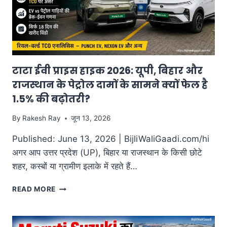
टाटा ईवी प्राइस हाइक 2026: यूपी, बिहार और
राजस्थान के पेट्रोल दामों के सामने क्यों फेल है
1.5% की बढ़ोतरी?
By
Rakesh Ray
जून 13, 2026
Published: June 13, 2026 | BijliWaliGaadi.com/hi
अगर आप उत्तर प्रदेश (UP), बिहार या राजस्थान के किसी छोटे
शहर, कस्बों या ग्रामीण इलाके में रहते हैं…
टाटा
READ MORE
ईवी
प्राइस
हाइक