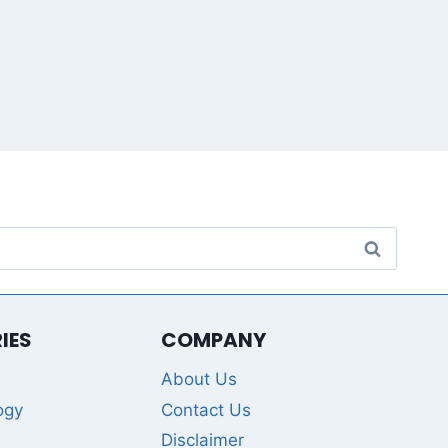
IES
COMPANY
About Us
ogy
Contact Us
Disclaimer