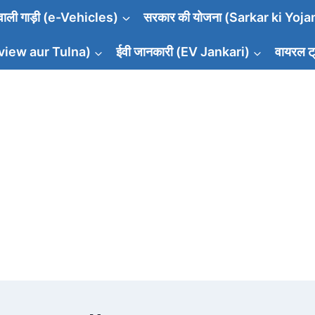
वाली गाड़ी (e-Vehicles)
सरकार की योजना (Sarkar ki Yoja
Review aur Tulna)
ईवी जानकारी (EV Jankari)
वायरल ट्