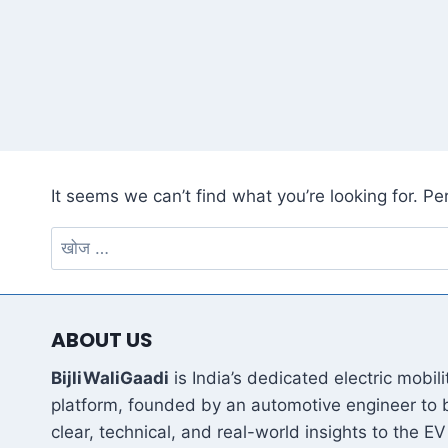
It seems we can’t find what you’re looking for. P
निम्न
को
खोजें:
ABOUT US
BijliWaliGaadi
is India’s dedicated electric mobili
platform, founded by an automotive engineer to 
clear, technical, and real-world insights to the EV