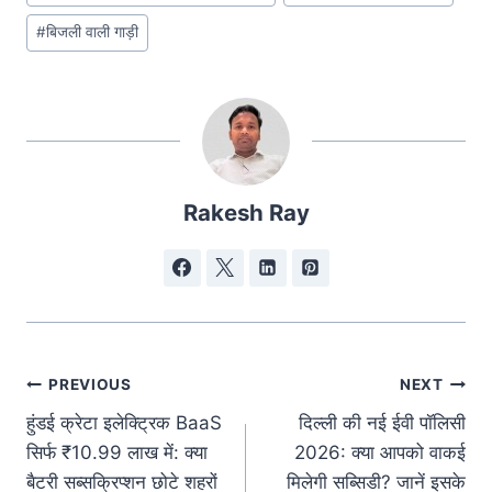
#
बिजली वाली गाड़ी
Rakesh Ray
पोस्ट
PREVIOUS
NEXT
हुंडई क्रेटा इलेक्ट्रिक BaaS
दिल्ली की नई ईवी पॉलिसी
नेविगेशन
सिर्फ ₹10.99 लाख में: क्या
2026: क्या आपको वाकई
बैटरी सब्सक्रिप्शन छोटे शहरों
मिलेगी सब्सिडी? जानें इसके