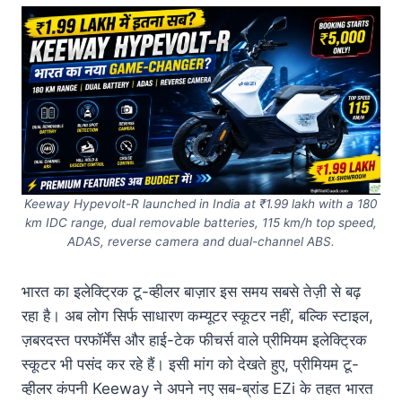
Keeway Hypevolt-R launched in India at ₹1.99 lakh with a 180
km IDC range, dual removable batteries, 115 km/h top speed,
ADAS, reverse camera and dual-channel ABS.
भारत का इलेक्ट्रिक टू-व्हीलर बाज़ार इस समय सबसे तेज़ी से बढ़
रहा है। अब लोग सिर्फ साधारण कम्यूटर स्कूटर नहीं, बल्कि स्टाइल,
ज़बरदस्त परफॉर्मेंस और हाई-टेक फीचर्स वाले प्रीमियम इलेक्ट्रिक
स्कूटर भी पसंद कर रहे हैं। इसी मांग को देखते हुए, प्रीमियम टू-
व्हीलर कंपनी Keeway ने अपने नए सब-ब्रांड EZi के तहत भारत