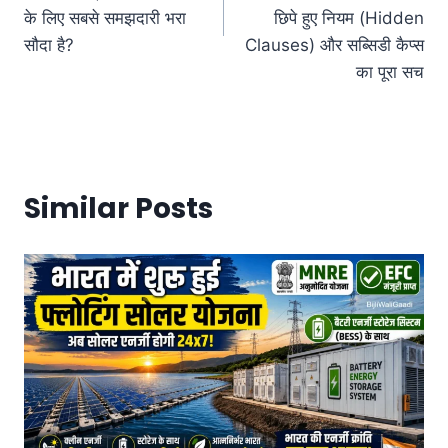
के लिए सबसे समझदारी भरा
छिपे हुए नियम (Hidden
सौदा है?
Clauses) और सब्सिडी कैप्स
का पूरा सच
Similar Posts