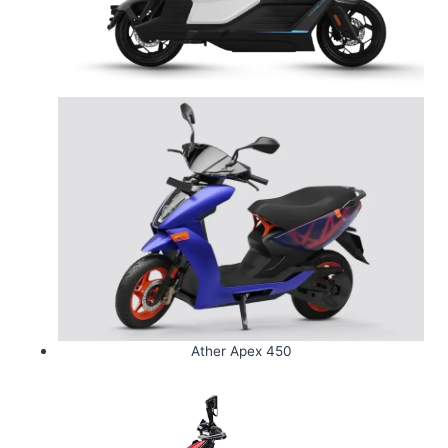
Ather Apex 450